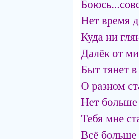
Боюсь...сов
Нет время д
Куда ни глян
Далёк от ми
Быт тянет в
О разном ст
Нет больше 
Тебя мне ста
Всё больше 