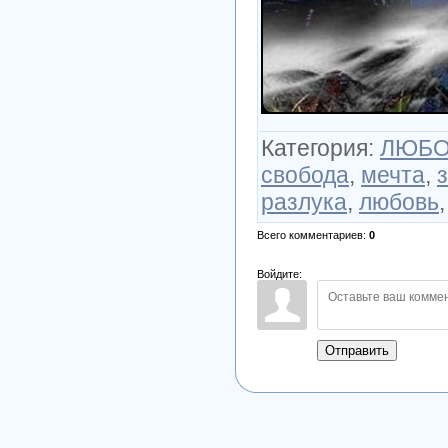
Категория
:
ЛЮБОВ
свобода
,
мечта
,
разлука
,
любовь
Всего комментариев
:
0
Войдите:
Отправить