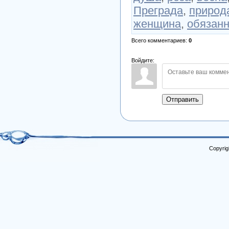
Преграда
,
природ
женщина
,
обязанн
Всего комментариев
:
0
Войдите:
Отправить
Copyrig