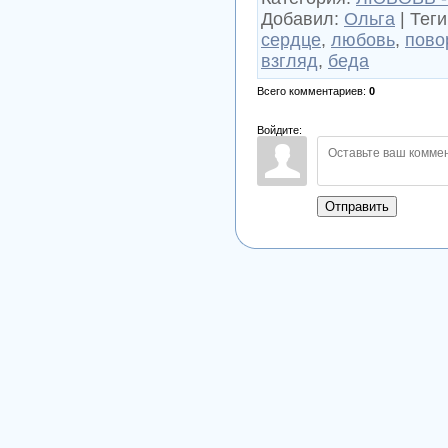
Добавил
:
Ольга
|
Теги
сердце
,
любовь
,
пово
взгляд
,
беда
Всего комментариев
:
0
Войдите:
Отправить