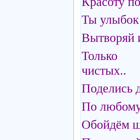
Красоту по
Ты улыбок
Вытворяй и
Только
чистых..
Поделись д
По любом
Обойдём 