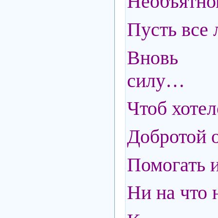
Необъятно
Пусть все 
Вновь 
силу…
Чтоб хотел
Добротой о
Помогать и
Ни на что