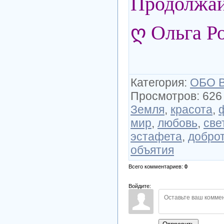
Продолжай
ღ Ольга Р
Категория
:
ОБО 
Просмотров
:
626
Земля
,
красота
,
мир
,
любовь
,
све
эстафета
,
добро
объятия
Всего комментариев
:
0
Войдите: