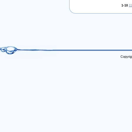
1-10
11
Copyrig