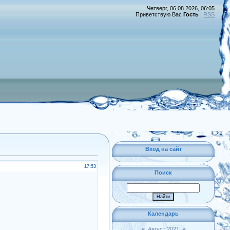
Четверг, 06.08.2026, 06:05
Приветствую Вас
Гость
|
RSS
Вход на сайт
17:53
Поиск
Календарь
«
Август 2021
»