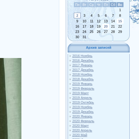
Пн
Вт
Ср
Чт
Пт
Сб
Вс
1
2
3
4
5
6
7
8
9
10
11
12
13
14
15
16
17
18
19
20
21
22
23
24
25
26
27
28
29
30
31
Архив записей
2016 Ноябрь
2016 Декабрь
2017 Январь
2017 Декабрь
2018 Ноябрь
2018 Декабрь
2019 Январь
2019 Февраль
2019 Март
2019 Апрель
2019 Октябрь
2019 Ноябрь
2019 Декабрь
2020 Январь
2020 Февраль
2020 Март
2020 Апрель
2020 Май