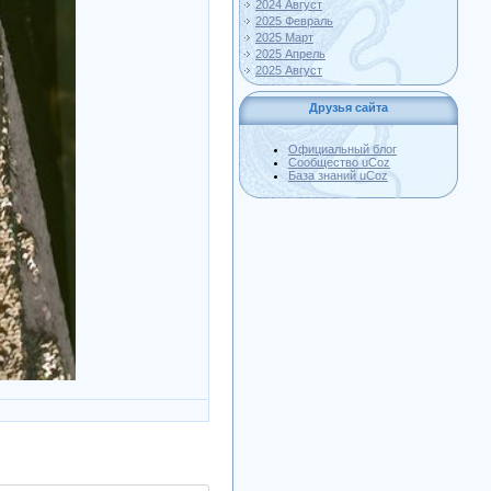
2024 Август
2025 Февраль
2025 Март
2025 Апрель
2025 Август
Друзья сайта
Официальный блог
Сообщество uCoz
База знаний uCoz