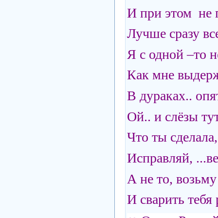
И при этом не 
Лучше сразу все
Я с одной –то н
Как мне выдерж
В дураках.. опя
Ой.. и слёзы тут
Что ты сделала
Исправляй, ...в
А не то, возьму
И сварить тебя 