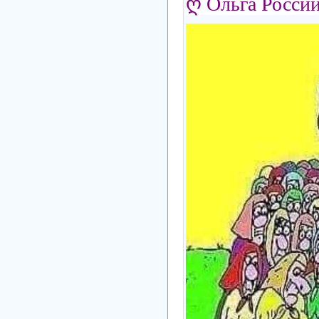
ღ Ольга Росси