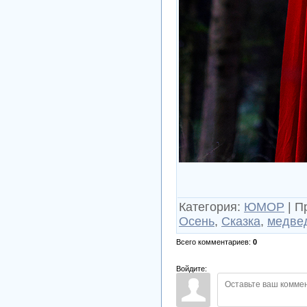
Категория
:
ЮМОР
|
П
Осень
,
Сказка
,
медве
Всего комментариев
:
0
Войдите: