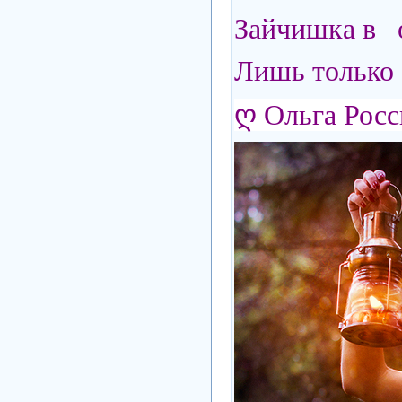
Зайчишка в о
Лишь только 
ღ Ольга Росс