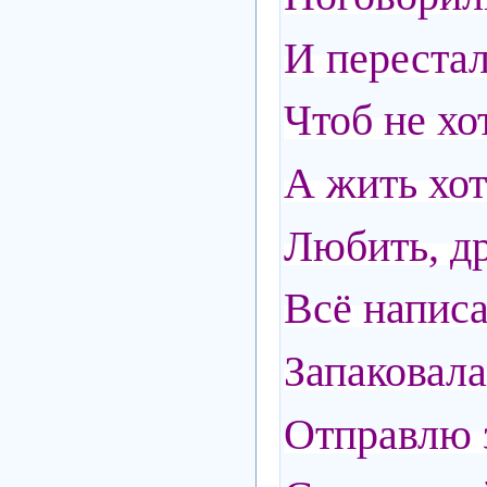
И перестал
Чтоб не хо
А жить хот
Любить, др
Всё напис
Запаковала
Отправлю з