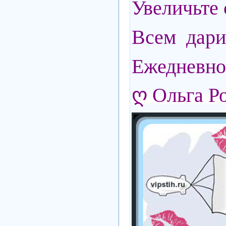
Увеличьте 
Всем дарит
Ежедневно
ღ Ольга Р