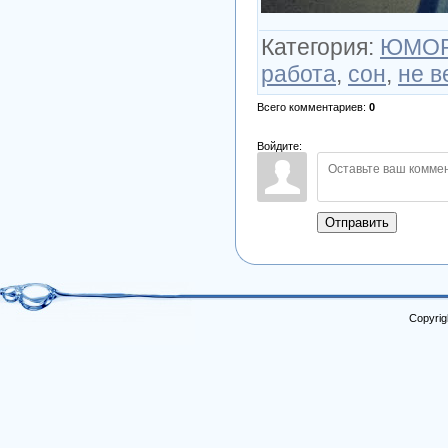
Категория
:
ЮМО
работа
,
сон
,
не в
Всего комментариев
:
0
Войдите:
Отправить
Copyrig