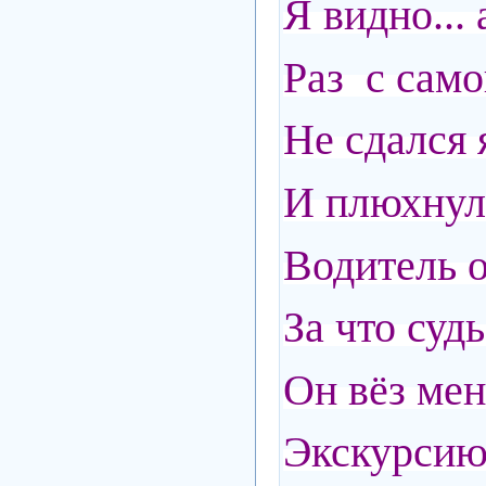
Я видно...
Раз с само
Не сдался я
И плюхнулся
Водитель о
За что суд
Он вёз меня
Экскурсию,