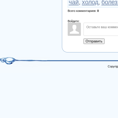
чай
,
холод
,
болез
Всего комментариев
:
0
Войдите:
Отправить
Copyrig