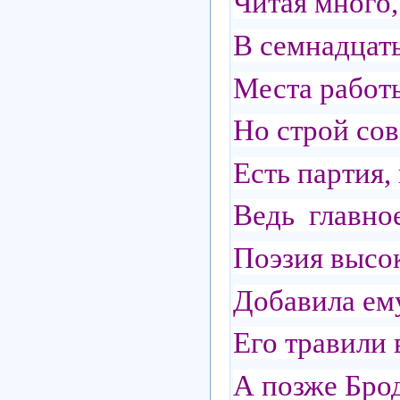
Читая много,
В семнадцать
Места работ
Но строй сов
Есть партия,
Ведь главное 
Поэзия высок
Добавила ем
Его травили 
А позже Брод