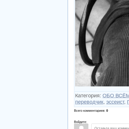
Категория
:
ОБО ВСЁМ
переводчик
,
эссеист
,
Всего комментариев
:
0
Войдите: