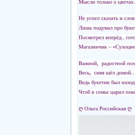
Мысли только о цвета
Не успел сказать и слов
Лишь подумал про букет
Посмотрел вперёд.. гото
Магазинчик – «Сухоцве
Важной, радостной пох
Весь, сияя шёл домой
Ведь букетик был наход
Чтоб в семье царил по
ღ Ольга Российская ღ