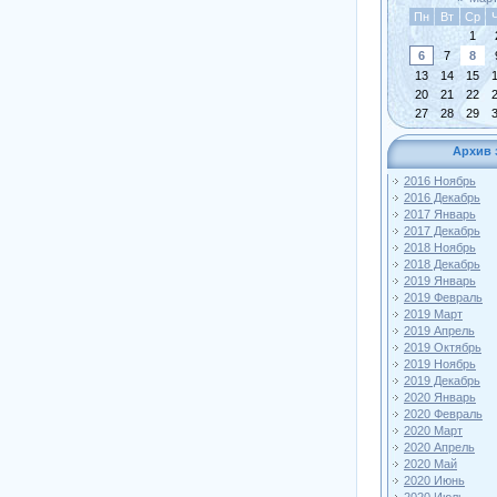
Пн
Вт
Ср
1
6
7
8
13
14
15
20
21
22
27
28
29
Архив 
2016 Ноябрь
2016 Декабрь
2017 Январь
2017 Декабрь
2018 Ноябрь
2018 Декабрь
2019 Январь
2019 Февраль
2019 Март
2019 Апрель
2019 Октябрь
2019 Ноябрь
2019 Декабрь
2020 Январь
2020 Февраль
2020 Март
2020 Апрель
2020 Май
2020 Июнь