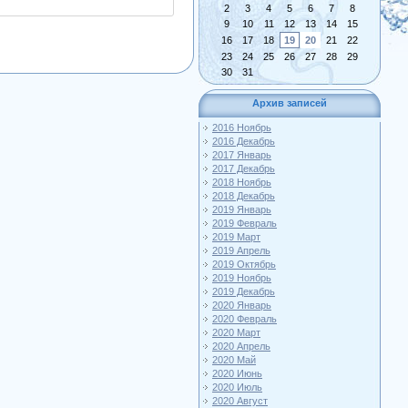
2
3
4
5
6
7
8
9
10
11
12
13
14
15
16
17
18
19
20
21
22
23
24
25
26
27
28
29
30
31
Архив записей
2016 Ноябрь
2016 Декабрь
2017 Январь
2017 Декабрь
2018 Ноябрь
2018 Декабрь
2019 Январь
2019 Февраль
2019 Март
2019 Апрель
2019 Октябрь
2019 Ноябрь
2019 Декабрь
2020 Январь
2020 Февраль
2020 Март
2020 Апрель
2020 Май
2020 Июнь
2020 Июль
2020 Август