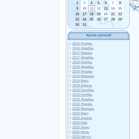
2
3
4
5
6
7
8
9
10
11
12
13
14
15
16
17
18
19
20
21
22
23
24
25
26
27
28
29
30
31
Архив записей
2016 Ноябрь
2016 Декабрь
2017 Январь
2017 Декабрь
2018 Ноябрь
2018 Декабрь
2019 Январь
2019 Февраль
2019 Март
2019 Апрель
2019 Октябрь
2019 Ноябрь
2019 Декабрь
2020 Январь
2020 Февраль
2020 Март
2020 Апрель
2020 Май
2020 Июнь
2020 Июль
2020 Август