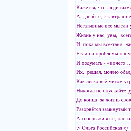
Кажется, что люди вым
А, давайте, с завтрашн
Негативные все мысли
Жизнь у нас, увы, все
И пока мы всё-таки 
Если на проблемы посмо
И подумать - «ничего
Их, решая, можно обалд
Как легко всё мигом ут
Никогда не опускайте 
До конца за жизнь свою
Разорвётся замкнутый то
А теперь живите, насла
ღ Ольга Российская ღ