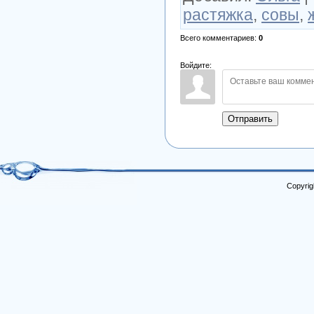
растяжка
,
совы
,
Всего комментариев
:
0
Войдите:
Отправить
Copyrig