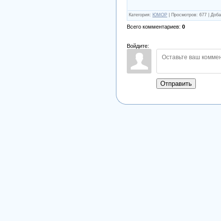
Категория
:
ЮМОР
|
Просмотров
:
677
|
Доба
Всего комментариев
:
0
Войдите:
Отправить