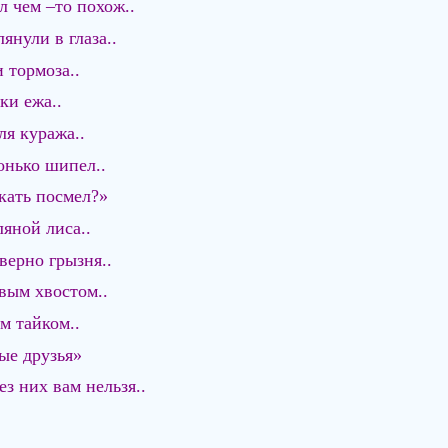
 чем –то похож..
янули в глаза..
 тормоза..
ки ежа..
ля куража..
онько шипел..
кать посмел?»
ляной лиса..
верно грызня..
вым хвостом..
м тайком..
ые друзья»
з них вам нельзя..