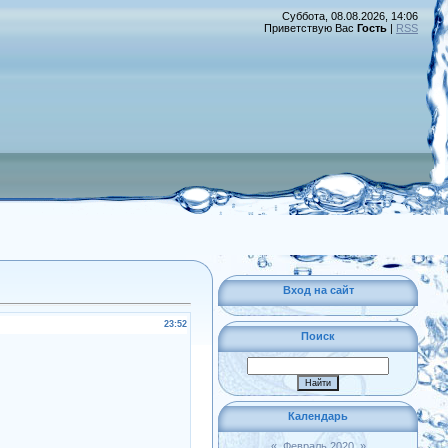
Суббота, 08.08.2026, 14:06
Приветствую Вас
Гость
|
RSS
Вход на сайт
23:52
Поиск
Календарь
«
Февраль 2020
»