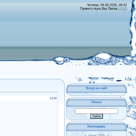
Четверг, 06.08.2026, 09:42
Приветствую Вас
Гость
|
RSS
Вход на сайт
14:00
Поиск
Календарь
«
Июнь 2020
»