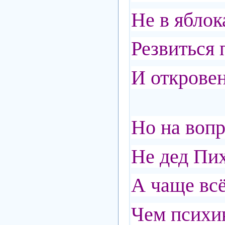
Не в яблок
Резвиться
И откровен
Но на вопр
Не дед Пих
А чаще всё
Чем психи