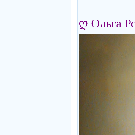
ღ Ольга Р