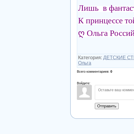
Лишь в фантаст
К принцессе то
ღ Ольга Росси
Категория
:
ДЕТСКИЕ СТ
Ольга
Всего комментариев
:
0
Войдите:
Отправить