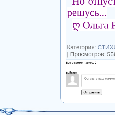
Но отпус
решусь...
ღ Ольга 
Категория
:
СТИХ
|
Просмотров
:
56
Всего комментариев
:
0
Войдите:
Отправить