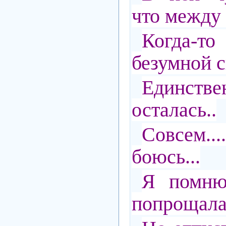
что между 
Когда-
безумной с
Единств
осталась..
Совсем...
боюсь...
Я помню
попрощалас