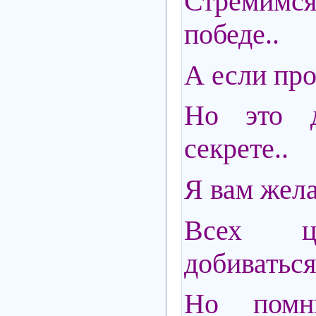
Стремимс
победе..
А если про
Но это 
секрете..
Я вам жел
Всех ц
добиваться
Но помн