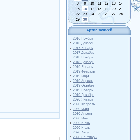
8
9
10
11
12
13
14
15
16
17
18
19
20
21
22
23
24
25
26
27
28
29
30
Архив записей
2016 Ноябрь
2016 Декабрь
2017 Январь
2017 Декабрь
2018 Ноябрь
2018 Декабрь
2019 Январь
2019 Февраль
2019 Март
2019 Апрель
2019 Октябрь
2019 Ноябрь
2019 Декабрь
2020 Январь
2020 Февраль
2020 Март
2020 Апрель
2020 Май
2020 Июнь
2020 Июль
2020 Август
2020 Сентябрь