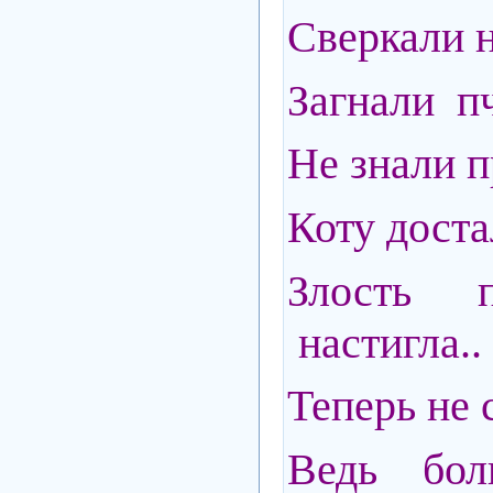
Сверкали н
Загнали пч
Не знали п
Коту доста
Злость п
настигла..
Теперь не 
Ведь бол