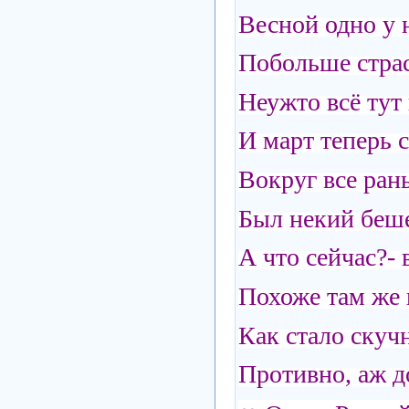
Весной одно у 
Побольше страс
Неужто всё тут
И март теперь с
Вокруг все ран
Был некий беше
А что сейчас?- 
Похоже там же 
Как стало скучн
Противно, аж 