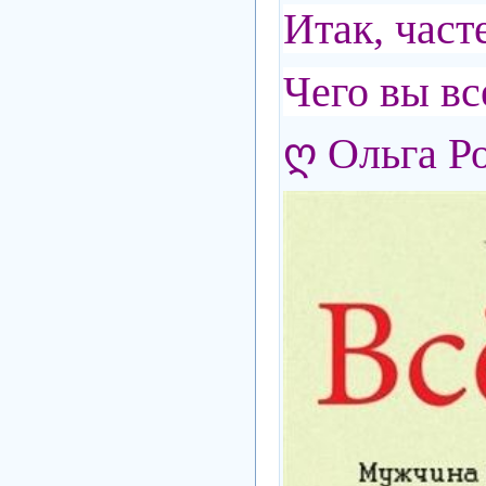
Итак, час
Чего вы вс
ღ Ольга Р