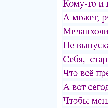
Кому-то и 
А может, р
Меланхоли
Не выпуск
Себя, стар
Что всё пр
А вот сегод
Чтобы меня