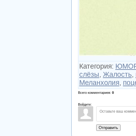
Категория
:
ЮМО
слёзы
,
Жалость
,
Меланхолия
,
поц
Всего комментариев
:
0
Войдите:
Отправить