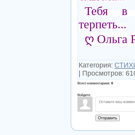
Тебя в 
терпеть...
ღ Ольга 
Категория
:
СТИХ
|
Просмотров
:
61
Всего комментариев
:
0
Войдите:
Отправить