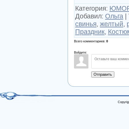
Категория
:
ЮМО
Добавил
:
Ольга
|
свинья
,
желтый
,
Праздник
,
Костю
Всего комментариев
:
0
Войдите:
Отправить
Copyrig