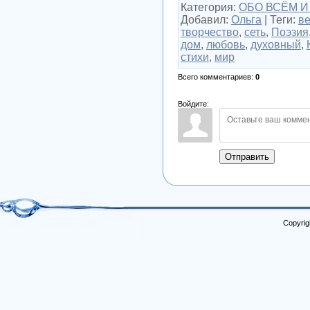
Категория
:
ОБО ВСЁМ И
Добавил
:
Ольга
|
Теги
:
в
творчество
,
сеть
,
Поэзия
дом
,
любовь
,
духовный
,
стихи
,
мир
Всего комментариев
:
0
Войдите:
Отправить
Copyrig