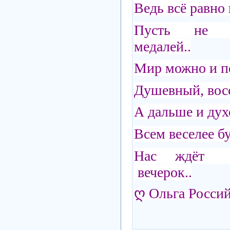
Ведь всё равно 
Пусть не п
медалей..
Мир можно и по
Душевный, восс
А дальше и дух
Всем веселее б
Нас ждёт п
вечерок..
ღ Ольга Росси