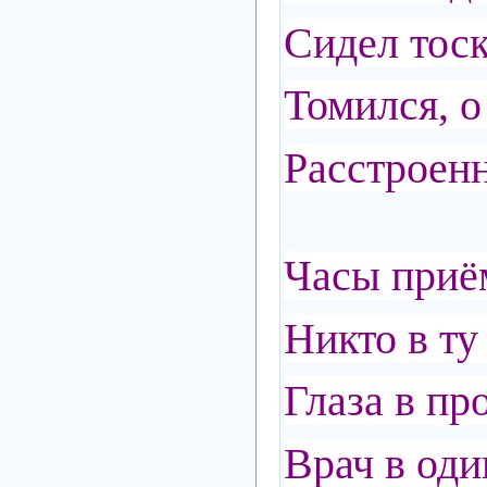
Сидел тос
Томился, о
Расстроенн
Часы приё
Никто в ту
Глаза в пр
Врач в оди