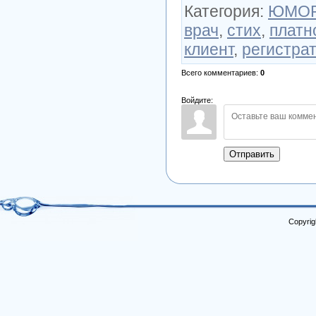
Категория
:
ЮМО
врач
,
стих
,
платн
клиент
,
регистра
Всего комментариев
:
0
Войдите:
Отправить
Copyrig