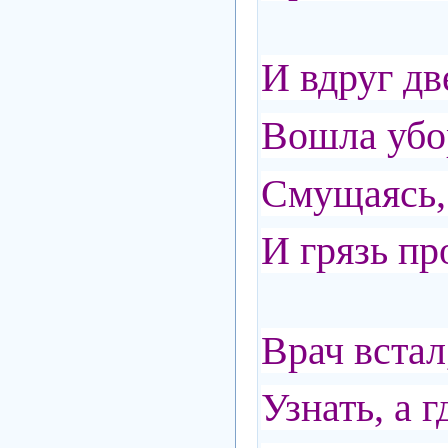
И вдруг дв
Вошла убо
Смущаясь,
И грязь пр
Врач встал
Узнать, а 