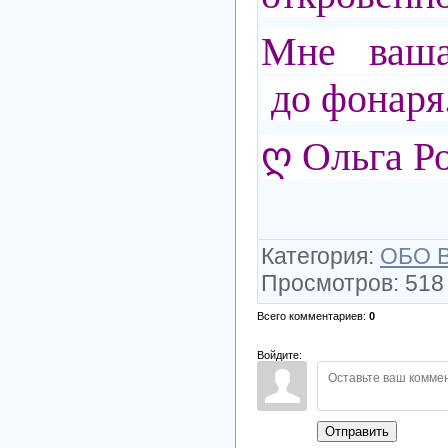
Мне ва
до фонаря.
ღ Ольга Р
Категория
:
ОБО 
Просмотров
:
518
Всего комментариев
:
0
Войдите:
Отправить