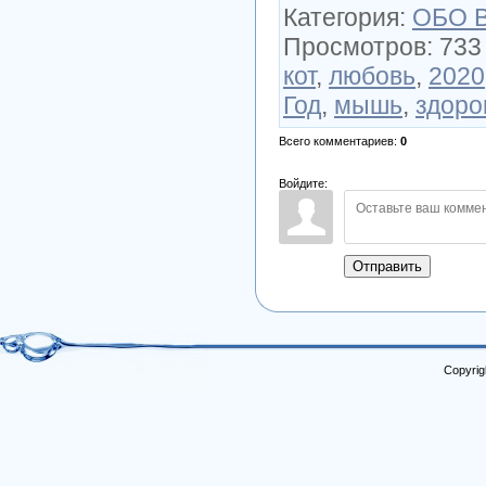
Категория
:
ОБО 
Просмотров
:
733
кот
,
любовь
,
2020
Год
,
мышь
,
здоро
Всего комментариев
:
0
Войдите:
Отправить
Copyrig