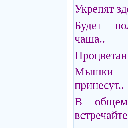
Укрепят зд
Будет п
чаша..
Процветани
Мышки
принесут..
В общем
встречайте