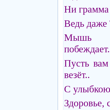
Ни грамма 
Ведь даже Т
Мышь
побеждает.
Пусть вам
везёт..
С улыбкою
Здоровье, с