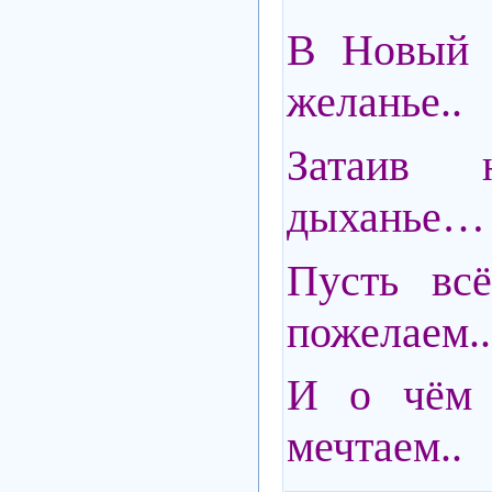
В Новый 
желанье..
Затаив 
дыханье…
Пусть всё
пожелаем..
И о чём 
мечтаем..