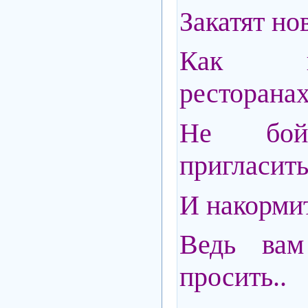
Закатят но
Как 
ресторан
Не бой
пригласить
И накормит
Ведь вам
просить..