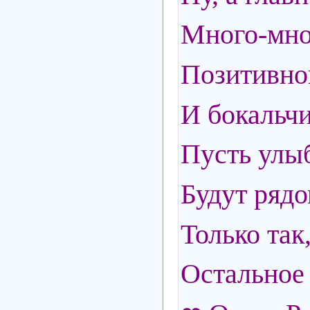
Много-мног
Позитивног
И бокальчи
Пусть улыб
Будут рядо
Только так
Остальное 