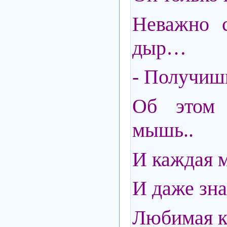
Неважно 
дыр…
- Получиш
Об этом 
мышь..
И каждая 
И даже зн
Любимая к