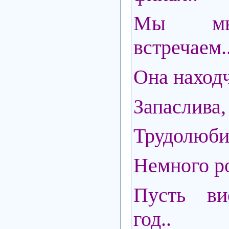
Мы мы
встречаем.
Она находч
Запаслива,
Трудолюби
Немного 
Пусть ви
год..