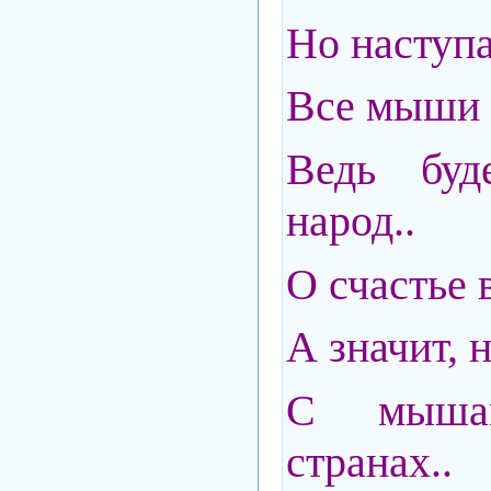
Но наступа
Все мыши
Ведь буд
народ..
О счастье 
А значит,
С мыша
странах..