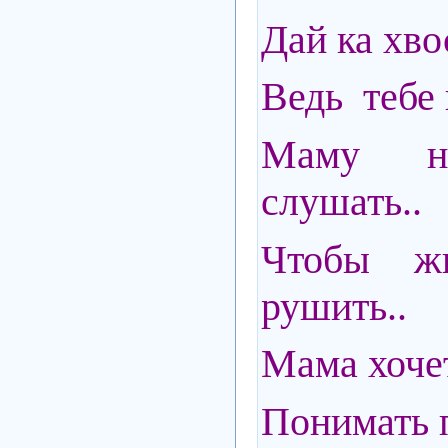
Дай ка хвос
Ведь тебе 
Маму н
слушать..
Чтобы ж
рушить..
Мама хочет
Понимать 