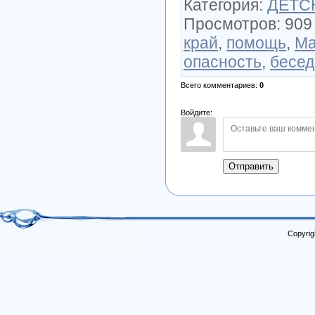
Категория
:
ДЕТСК
Просмотров
:
909
край
,
помощь
,
М
опасность
,
бесед
Всего комментариев
:
0
Войдите:
Отправить
Copyrig