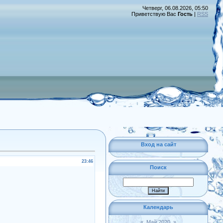
Четверг, 06.08.2026, 05:50
Приветствую Вас
Гость
|
RSS
Вход на сайт
23:46
Поиск
Календарь
«
Май 2020
»