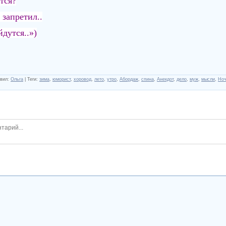
тся?
запретил..
йдутся..»)
вил
:
Ольга
|
Теги
:
зима
,
юморист
,
хоровод
,
лето
,
утро
,
Абордаж
,
спина
,
Анекдот
,
дело
,
муж
,
мысли
,
Но