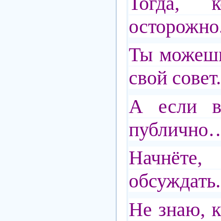
Тогда, к
осторожно.
Ты можешь
свой совет.
А если в
публично
Начнёт
обсуждать.
Не знаю, к