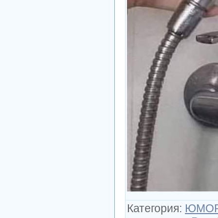
Категория
:
ЮМО