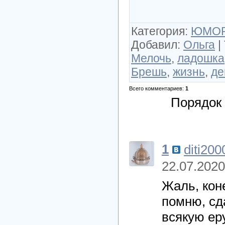
Категория
:
ЮМО
Добавил
:
Ольга
|
Мелочь
,
ладошка
Брешь
,
жизнь
,
де
Всего комментариев
:
1
Порядок
1
diti200
22.07.2020
Жаль, кон
помню, сд
всякую ер