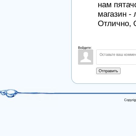
нам пятачо
магазин -
Отлично, 
Войдите:
Отправить
Copyrig