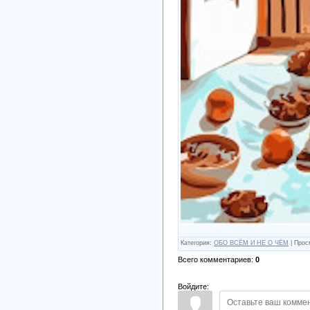
Категория
:
ОБО ВСЁМ И НЕ О ЧЁМ
|
Прос
Всего комментариев
:
0
Войдите: