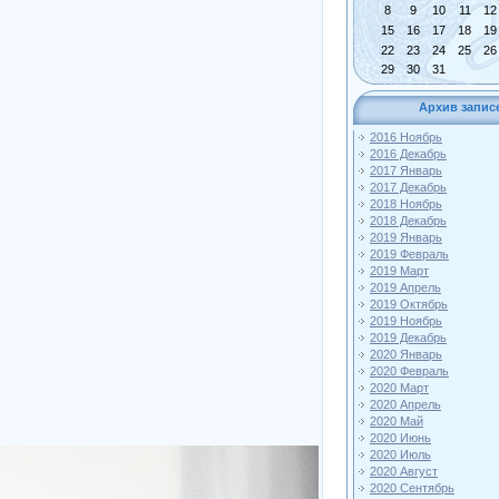
8
9
10
11
12
15
16
17
18
19
22
23
24
25
26
29
30
31
Архив запис
2016 Ноябрь
2016 Декабрь
2017 Январь
2017 Декабрь
2018 Ноябрь
2018 Декабрь
2019 Январь
2019 Февраль
2019 Март
2019 Апрель
2019 Октябрь
2019 Ноябрь
2019 Декабрь
2020 Январь
2020 Февраль
2020 Март
2020 Апрель
2020 Май
2020 Июнь
2020 Июль
2020 Август
2020 Сентябрь