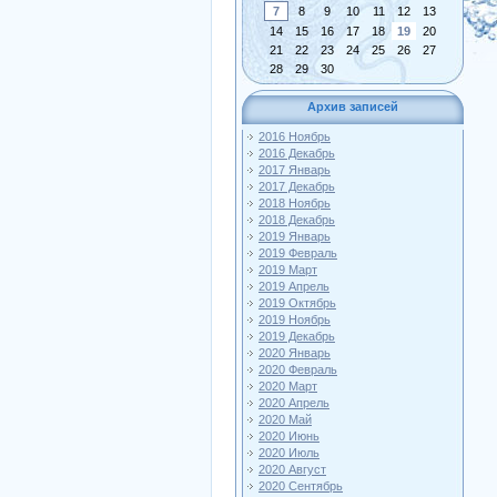
7
8
9
10
11
12
13
14
15
16
17
18
19
20
21
22
23
24
25
26
27
28
29
30
Архив записей
2016 Ноябрь
2016 Декабрь
2017 Январь
2017 Декабрь
2018 Ноябрь
2018 Декабрь
2019 Январь
2019 Февраль
2019 Март
2019 Апрель
2019 Октябрь
2019 Ноябрь
2019 Декабрь
2020 Январь
2020 Февраль
2020 Март
2020 Апрель
2020 Май
2020 Июнь
2020 Июль
2020 Август
2020 Сентябрь