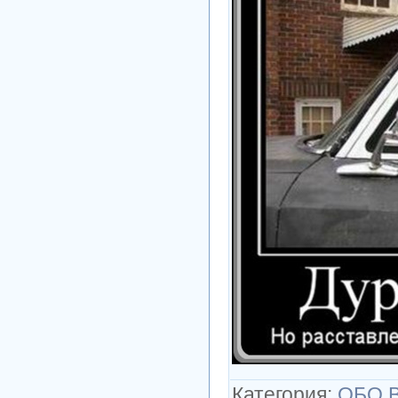
Категория
:
ОБО 