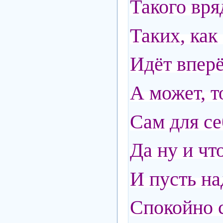
Такого вря
Таких, как 
Идёт вперё
А может, т
Сам для се
Да ну и что
И пусть на
Спокойно с