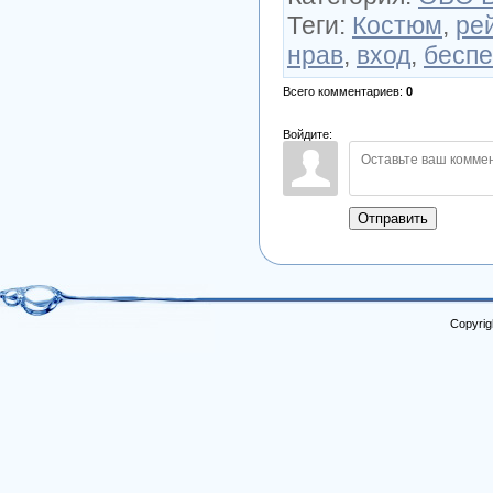
Теги
:
Костюм
,
ре
нрав
,
вход
,
беспе
Всего комментариев
:
0
Войдите:
Отправить
Copyrig