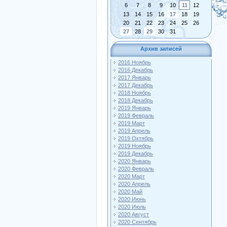
6
7
8
9
10
11
12
13
14
15
16
17
18
19
20
21
22
23
24
25
26
27
28
29
30
31
Архив записей
2016 Ноябрь
2016 Декабрь
2017 Январь
2017 Декабрь
2018 Ноябрь
2018 Декабрь
2019 Январь
2019 Февраль
2019 Март
2019 Апрель
2019 Октябрь
2019 Ноябрь
2019 Декабрь
2020 Январь
2020 Февраль
2020 Март
2020 Апрель
2020 Май
2020 Июнь
2020 Июль
2020 Август
2020 Сентябрь