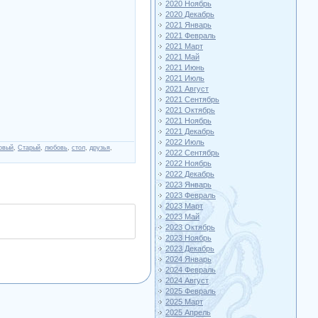
2020 Ноябрь
2020 Декабрь
2021 Январь
2021 Февраль
2021 Март
2021 Май
2021 Июнь
2021 Июль
2021 Август
2021 Сентябрь
2021 Октябрь
2021 Ноябрь
2021 Декабрь
2022 Июль
овый
,
Старый
,
любовь
,
стол
,
друзья
,
2022 Сентябрь
2022 Ноябрь
2022 Декабрь
2023 Январь
2023 Февраль
2023 Март
2023 Май
2023 Октябрь
2023 Ноябрь
2023 Декабрь
2024 Январь
2024 Февраль
2024 Август
2025 Февраль
2025 Март
2025 Апрель