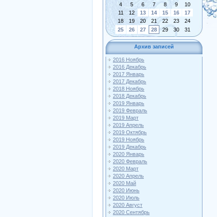
4
5
6
7
8
9
10
11
12
13
14
15
16
17
18
19
20
21
22
23
24
25
26
27
28
29
30
31
Архив записей
2016 Ноябрь
2016 Декабрь
2017 Январь
2017 Декабрь
2018 Ноябрь
2018 Декабрь
2019 Январь
2019 Февраль
2019 Март
2019 Апрель
2019 Октябрь
2019 Ноябрь
2019 Декабрь
2020 Январь
2020 Февраль
2020 Март
2020 Апрель
2020 Май
2020 Июнь
2020 Июль
2020 Август
2020 Сентябрь