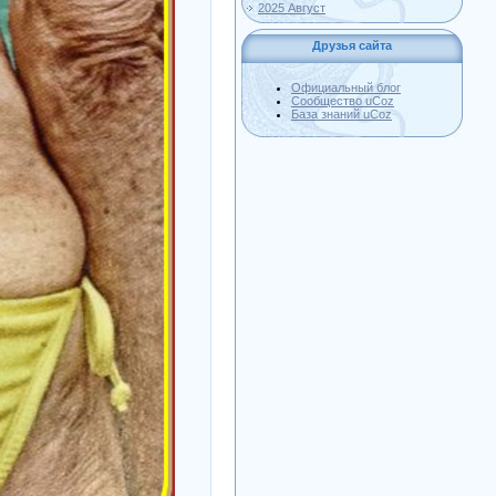
2025 Август
Друзья сайта
Официальный блог
Сообщество uCoz
База знаний uCoz