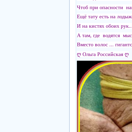
Чтоб при опасности нап
Ещё тату есть на лодыж
И на кистях обоих рук..
А там, где водятся мы
Вместо волос ... гигант
ღ Ольга Российская ღ