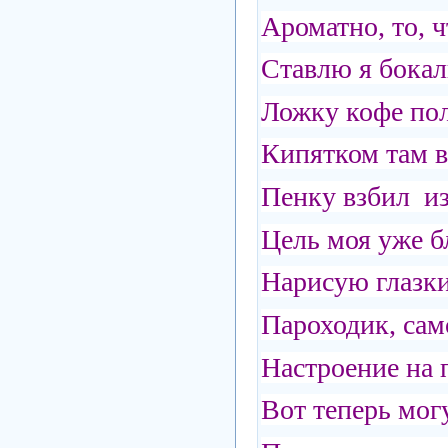
Ароматно, то, ч
Ставлю я бокал
Ложку кофе пол
Кипятком там 
Пенку взбил из
Цель моя уже 
Нарисую глазки
Пароходик, сам
Настроение на п
Вот теперь могу