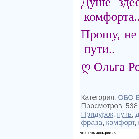
Душе здес
комфорта.
Прошу, не
пути..
ღ Ольга Р
Категория
:
ОБО 
Просмотров
:
538
Придурок
,
путь
,
фраза
,
комфорт
,
Всего комментариев
:
0