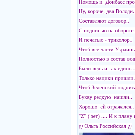
Помощь и Донбасс про
Ну, короче, два Володи.
Составляют договор..
С подписью на обороте.
И печатью - триколор..
Чтоб все части Украины
Полностью в состав во
Были ведь и так едины.
Только нацики пришли.
Чтоб Зеленский подписа
Букву редкую нашли..
Хорошо ей отражался..
"Z" ( зет) .... И к плану
ღ Ольга Российская ღ