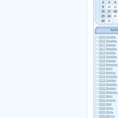
2
3
4
9
10
11
16
17
18
23
24
25
30
31
Архи
2016 Ноябрь
2016 Декабрь
2017 Январь
2017 Декабрь
2018 Ноябрь
2018 Декабрь
2019 Январь
2019 Февраль
2019 Март
2019 Апрель
2019 Октябрь
2019 Ноябрь
2019 Декабрь
2020 Январь
2020 Февраль
2020 Март
2020 Апрель
2020 Май
2020 Июнь
2020 Июль
2020 Август