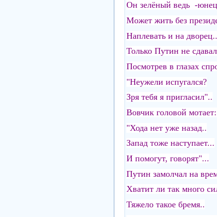
Он зелёный ведь -юнец
Может жить без президе
Наплевать и на дворец.
Только Путин не сдавал
Посмотрев в глазах спро
"Неужели испугался?
Зря тебя я пригласил"..
Вовчик головой мотает:.
"Хода нет уже назад..
Запад тоже наступает...
И помогут, говорят"...
Путин замолчал на врем
Хватит ли так много сил
Тяжело такое бремя..