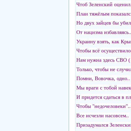
Чтоб Зеленский оценил.
План тяжёлым показался
Но двух зайцев бы убил
От нацизма избавляясь.
Украину взять, как Кры
Чтобы всё осуществилос
Нам нужна здесь СВО ( 
Только, чтобы не случил
Помни, Вовочка, одно..
Мы враги с тобой навек
И придется сдаться в пл
Чтобы "недочеловеки"..
Все исчезли насовсем..
Призадумался Зеленски