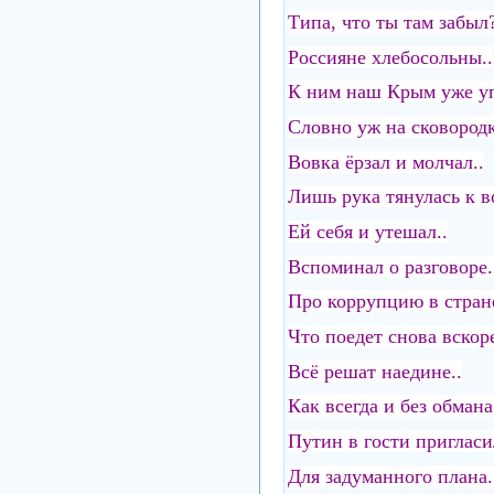
Типа, что ты там забыл
Россияне хлебосольны..
К ним наш Крым уже у
Словно уж на сковородк
Вовка ёрзал и молчал..
Лишь рука тянулась к в
Ей себя и утешал..
Вспоминал о разговоре.
Про коррупцию в стране
Что поедет снова вскоре
Всё решат наедине..
Как всегда и без обмана
Путин в гости пригласи
Для задуманного плана.