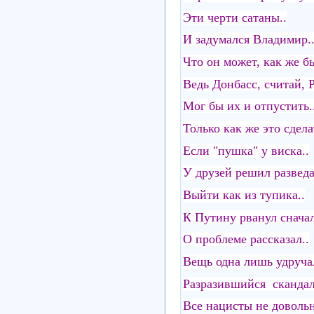
Эти черти сатаны..
И задумался Владимир.
Что он может, как же бы
Ведь Донбасс, считай, Р
Мог бы их и отпустить.
Только как же это сдела
Если "пушка" у виска..
У друзей решил разведа
Выйти как из тупика..
К Путину рванул сначал
О проблеме рассказал..
Вещь одна лишь удручал
Разразившийся скандал
Все нацисты не довольн