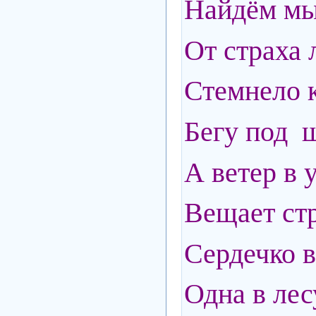
Найдём мы
От страха 
Стемнело к
Бегу под ш
А ветер в 
Вещает стр
Сердечко в
Одна в ле