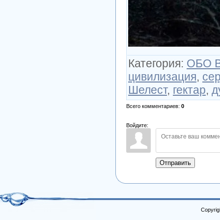
Категория
:
ОБО 
цивилизация
,
се
Шелест
,
гектар
,
д
Всего комментариев
:
0
Войдите:
Отправить
Copyrig