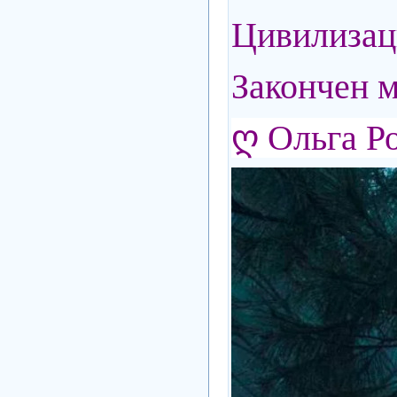
Цивилизаци
Закончен м
ღ Ольга Р