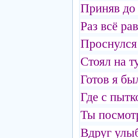
Приняв до 
Раз всё ра
Проснулся
Стоял на 
Готов я бы
Где с пытк
Ты посмотр
Вдруг улы