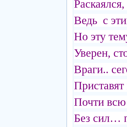
Раскаялся
Ведь с эти
Но эту тем
Уверен, ст
Враги.. се
Приставят 
Почти всю
Без сил… п